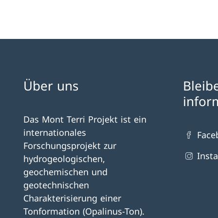
Über uns
Bleib
infor
Das Mont Terri Projekt ist ein
internationales
Face
Forschungsprojekt zur
Inst
hydrogeologischen,
geochemischen und
geotechnischen
Charakterisierung einer
Tonformation (Opalinus-Ton).