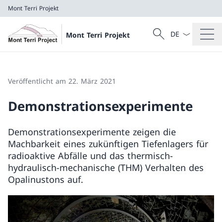
Mont Terri Projekt
Sprach Dropdow
Suche
Mont Terri Projekt
Suche
Mont Terri Projekt
Veröffentlicht am 22. März 2021
Demonstrationsexperimente
Demonstrationsexperimente zeigen die
Machbarkeit eines zukünftigen Tiefenlagers für
radioaktive Abfälle und das thermisch-
hydraulisch-mechanische (THM) Verhalten des
Opalinustons auf.