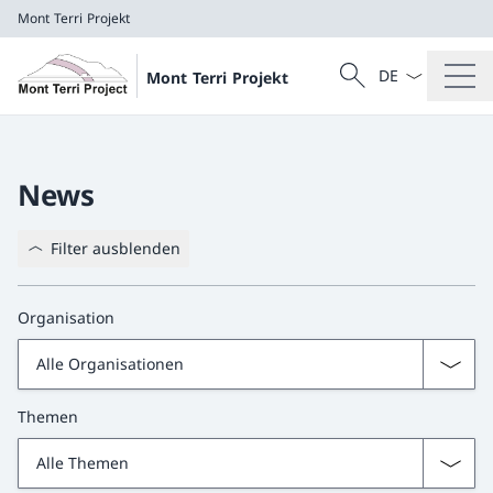
Mont Terri Projekt
Sprach Dropdow
Suche
Mont Terri Projekt
Suche
Mont Terri Projekt
News
Filter ausblenden
Organisation
Themen