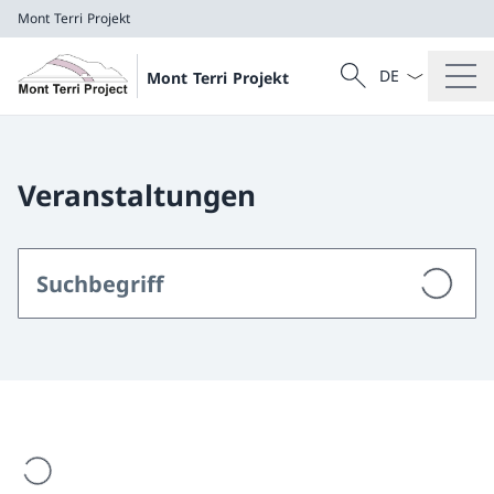
Mont Terri Projekt
Sprach Dropdow
Suche
Mont Terri Projekt
Suche
Mont Terri Projekt
Veranstaltungen
werden geladen