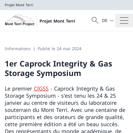
Projet Mont Terri
La langue Franç
Recherche
Projet Mont Terri
Recherche
Projet Mont Terri
Informations
Publié le 24 mai 2024
1er Caprock Integrity & Gas
Storage Symposium
Le premier
CIGSS
- Caprock Integrity & Gas
Storage Symposium - s'est tenu les 24 & 25
janvier au centre de visiteurs du laboratoire
souterrain du Mont Terri. Avec une centaine de
participants et des orateurs de grande qualité,
cette première édition a été un beau succès.
Des représentants du monde académique, de