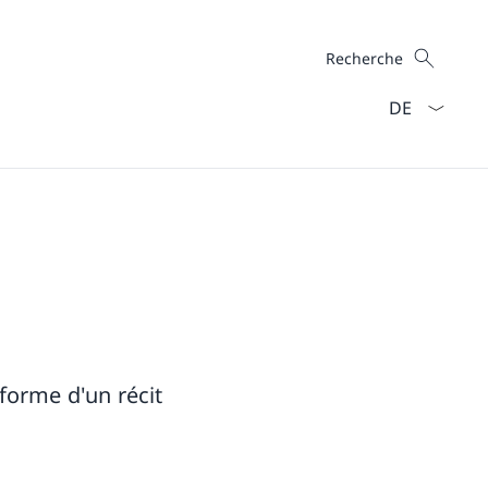
Recherche
Recherche
La langue Fra
 forme d'un récit