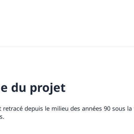
e du projet
t retracé depuis le milieu des années 90 sous la
és.