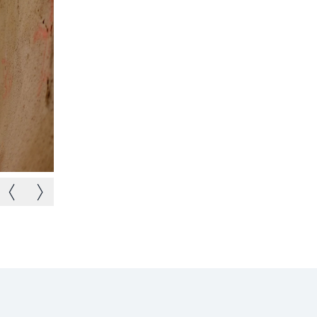
Image précédente
Image suivante