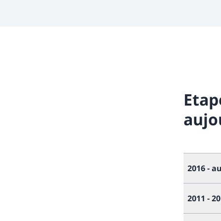
Etap
aujo
2016 - a
2011 - 2