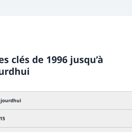
es clés de 1996 jusqu’à
urdhui
ujourdhui
015