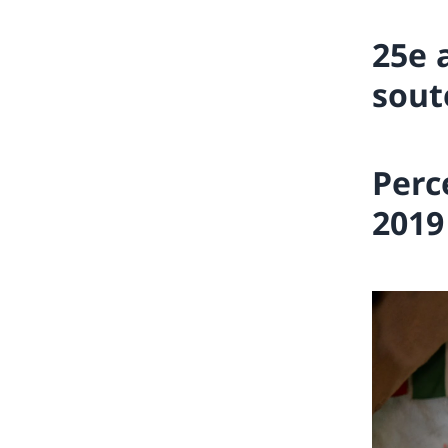
25e 
sout
Perc
2019