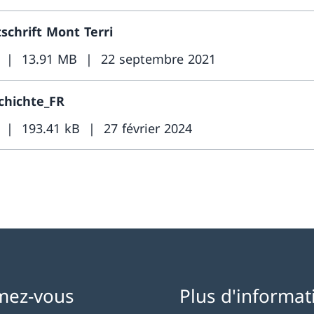
schrift Mont Terri
13.91 MB
22 septembre 2021
chichte_FR
193.41 kB
27 février 2024
mez-vous
Plus d'informat