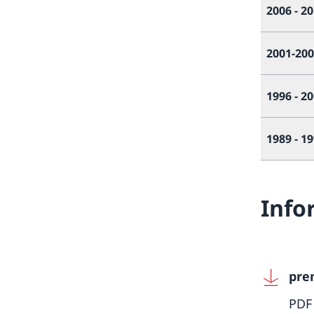
2006 - 2
2001-20
1996 - 2
1989 - 1
Info
pre
PDF