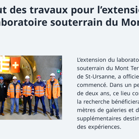
t des travaux pour l’extens
aboratoire souterrain du Mo
L’extension du laborato
souterrain du Mont Terr
de St-Ursanne, a offici
commencé. Dans un p
de deux ans, ce lieu c
la recherche bénéficier
mètres de galeries et 
supplémentaires desti
des expériences.