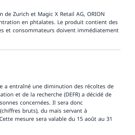
ton de Zurich et Magic X Retail AG, ORION
tration en phtalates. Le produit contient des
trices et consommateurs doivent immédiatement
Davantage 
e a entraîné une diminution des récoltes de
mation et de la recherche (DEFR) a décidé de
ersonnes concernées. Il sera donc
chiffres bruts), du maïs servant à
 Cette mesure sera valable du 15 août au 31
Davantage 