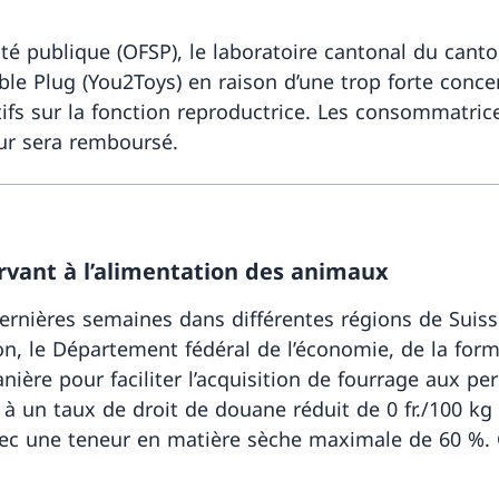
anté publique (OFSP), le laboratoire cantonal du can
le Plug (You2Toys) en raison d’une trop forte concen
gatifs sur la fonction reproductrice. Les consomma
leur sera remboursé.
ervant à l’alimentation des animaux
ernières semaines dans différentes régions de Suiss
ion, le Département fédéral de l’économie, de la for
anière pour faciliter l’acquisition de fourrage aux p
à un taux de droit de douane réduit de 0 fr./100 kg (
 avec une teneur en matière sèche maximale de 60 %.