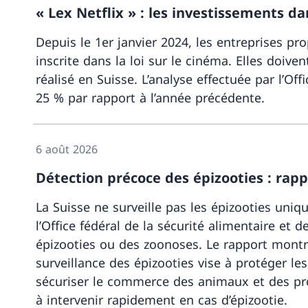
« Lex Netflix » : les investissements 
Depuis le 1er janvier 2024, les entreprises pr
inscrite dans la loi sur le cinéma. Elles doiv
réalisé en Suisse. L’analyse effectuée par l’
25 % par rapport à l’année précédente.
6 août 2026
Détection précoce des épizooties : rapp
La Suisse ne surveille pas les épizooties uni
l’Office fédéral de la sécurité alimentaire et 
épizooties ou des zoonoses. Le rapport montre
surveillance des épizooties vise à protéger les
sécuriser le commerce des animaux et des produ
à intervenir rapidement en cas d’épizootie.