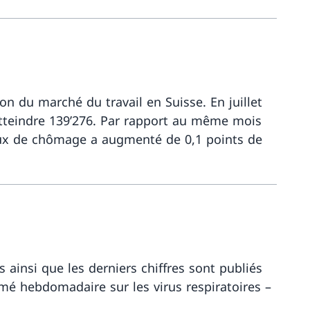
Davantage 
on du marché du travail en Suisse. En juillet
tteindre 139’276. Par rapport au même mois
taux de chômage a augmenté de 0,1 points de
Davantage 
 ainsi que les derniers chiffres sont publiés
umé hebdomadaire sur les virus respiratoires –