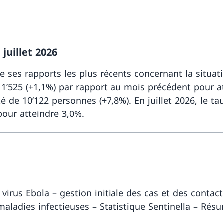
juillet 2026
ie ses rapports les plus récents concernant la situati
’525 (+1,1%) par rapport au mois précédent pour a
 de 10’122 personnes (+7,8%). En juillet 2026, le 
our atteindre 3,0%.
irus Ebola – gestion initiale des cas et des contacts
maladies infectieuses – Statistique Sentinella – Rés