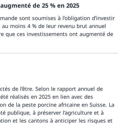
nt augmenté de 25 % en 2025
emande sont soumises à l’obligation d’investir
se au moins 4 % de leur revenu brut annuel
ontre que ces investissements ont augmenté de
Davantage 
és de l’être. Selon le rapport annuel de
 été réalisés en 2025 en lien avec des
n de la peste porcine africaine en Suisse. La
té publique, à préserver l’agriculture et à
ion et les cantons à anticiper les risques et