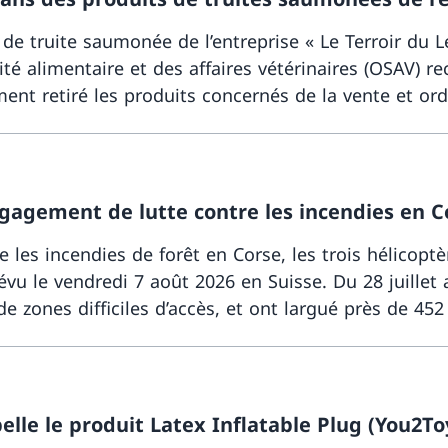
s de truite saumonée de l’entreprise « Le Terroir du 
curité alimentaire et des affaires vétérinaires (OSA
ent retiré les produits concernés de la vente et ord
engagement de lutte contre les incendies en C
 les incendies de forêt en Corse, les trois hélicopt
 le vendredi 7 août 2026 en Suisse. Du 28 juillet a
de zones difficiles d’accès, et ont largué près de 452
e le produit Latex Inflatable Plug (You2Toy