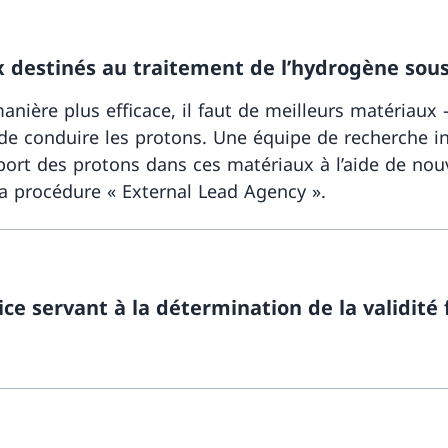
x destinés au traitement de l’hydrogène sous
 manière plus efficace, il faut de meilleurs matéri
de conduire les protons. Une équipe de recherche in
ort des protons dans ces matériaux à l’aide de nou
la procédure « External Lead Agency ».
ice servant à la détermination de la validité