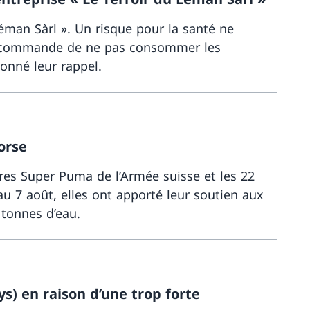
Léman Sàrl ». Un risque pour la santé ne
V) recommande de ne pas consommer les
onné leur rappel.
Davantage 
orse
ères Super Puma de l’Armée suisse et les 22
u 7 août, elles ont apporté leur soutien aux
 tonnes d’eau.
Davantage 
s) en raison d’une trop forte