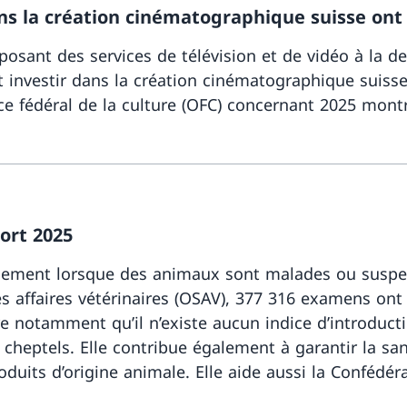
dans la création cinématographique suisse o
oposant des services de télévision et de vidéo à la d
ent investir dans la création cinématographique suis
Office fédéral de la culture (OFC) concernant 2025 m
ort 2025
quement lorsque des animaux sont malades ou suspect
des affaires vétérinaires (OSAV), 377 316 examens ont
 notamment qu’il n’existe aucun indice d’introductio
 cheptels. Elle contribue également à garantir la san
its d’origine animale. Elle aide aussi la Confédérat