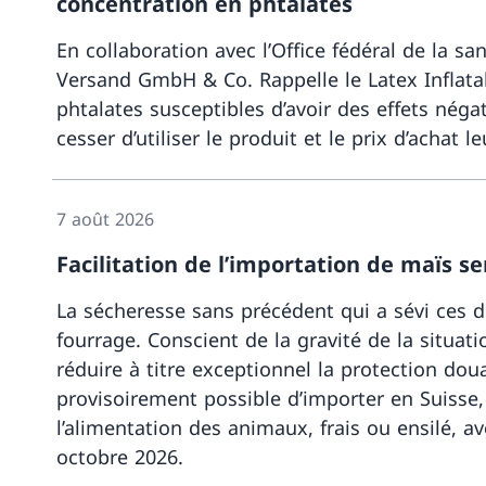
concentration en phtalates
En collaboration avec l’Office fédéral de la s
Versand GmbH & Co. Rappelle le Latex Inflatab
phtalates susceptibles d’avoir des effets né
cesser d’utiliser le produit et le prix d’achat 
7 août 2026
Facilitation de l’importation de maïs s
La sécheresse sans précédent qui a sévi ces d
fourrage. Conscient de la gravité de la situat
réduire à titre exceptionnel la protection dou
provisoirement possible d’importer en Suisse, 
l’alimentation des animaux, frais ou ensilé,
octobre 2026.