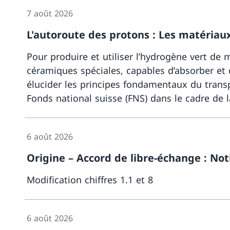
7 août 2026
L'autoroute des protons : Les matériau
Pour produire et utiliser l’hydrogène vert de
céramiques spéciales, capables d’absorber et 
élucider les principes fondamentaux du transp
Fonds national suisse (FNS) dans le cadre de 
6 août 2026
Origine – Accord de libre-échange : Not
Modification chiffres 1.1 et 8
6 août 2026