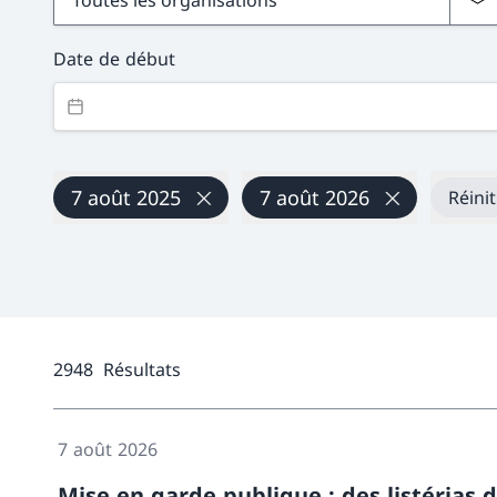
Date de début
7 août 2025
7 août 2026
Réinit
2948
Résultats
7 août 2026
Mise en garde publique : des listérias 