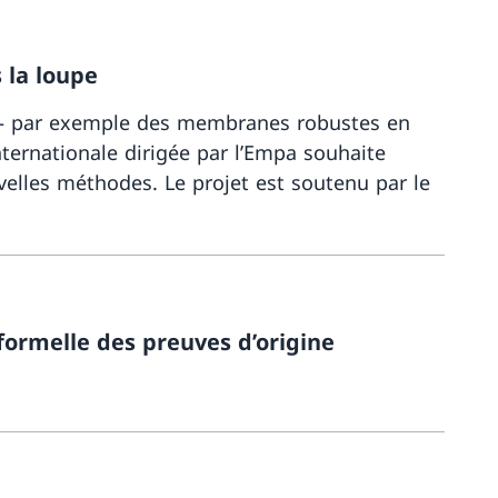
 la loupe
aux – par exemple des membranes robustes en
ternationale dirigée par l’Empa souhaite
velles méthodes. Le projet est soutenu par le
Davantage 
 formelle des preuves d’origine
Davantage 