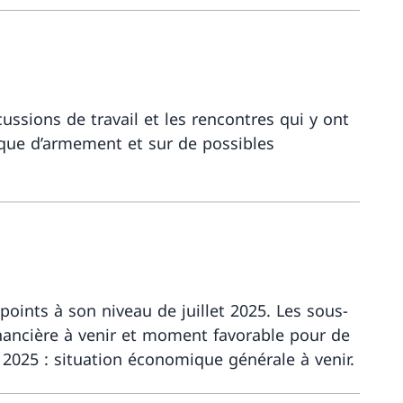
ussions de travail et les rencontres qui y ont
tique d’armement et sur de possibles
Davantage
 points à son niveau de juillet 2025. Les sous-
 financière à venir et moment favorable pour de
 2025 : situation économique générale à venir.
Davantage 